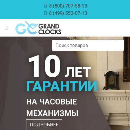
8 (800) 707-58-13
8 (499) 553-07-13
10
ЛЕТ
ГАРАНТИИ
НА ЧАСОВЫЕ
МЕХАНИЗМЫ
ПОДРОБНЕЕ