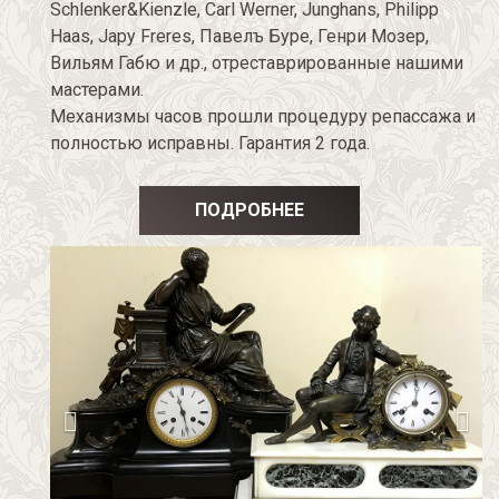
Schlenker&Kienzle, Carl Werner, Junghans, Philipp
Haas, Japy Freres, Павелъ Буре, Генри Мозер,
Вильям Габю и др., отреставрированные нашими
мастерами.
Механизмы часов прошли процедуру репассажа и
полностью исправны. Гарантия 2 года.
ПОДРОБНЕЕ