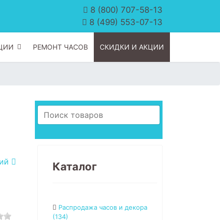
8 (800) 707-58-13
8 (499) 553-07-13
ЦИИ
РЕМОНТ ЧАСОВ
СКИДКИ И АКЦИИ
щий
Каталог
Распродажа часов и декора
(134)