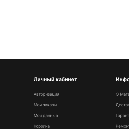
Личный кабинет
Инф
Авторизация
О Маг
Мои заказы
Достав
Мои данные
Гарант
Корзина
Ремон