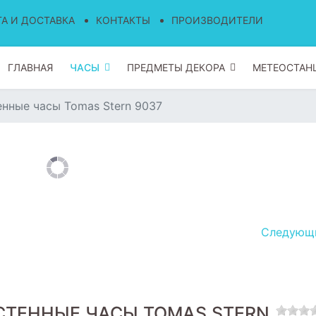
А И ДОСТАВКА
КОНТАКТЫ
ПРОИЗВОДИТЕЛИ
ГЛАВНАЯ
ЧАСЫ
ПРЕДМЕТЫ ДЕКОРА
МЕТЕОСТАН
нные часы Tomas Stern 9037
Следую
СТЕННЫЕ ЧАСЫ TOMAS STERN