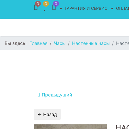
0
0
0
ГАРАНТИЯ И СЕРВИС
ОПЛАТ
Вы здесь:
Главная
Часы
Настенные часы
Насте
Предыдущий
НА