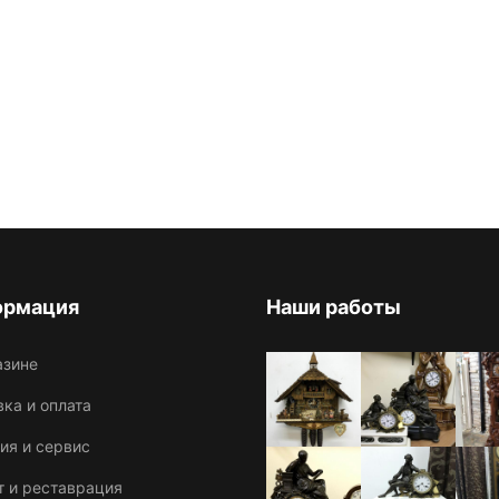
ормация
Наши работы
азине
ка и оплата
ия и сервис
т и реставрация