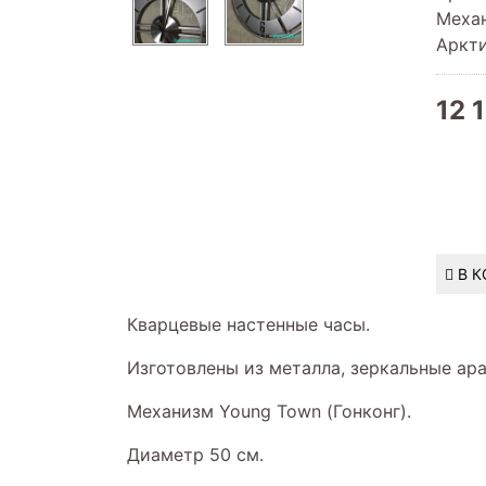
Меха
Аркти
12 
В 
Кварцевые настенные часы.
Изготовлены из металла, зеркальные ар
Механизм Young Town (Гонконг).
Диаметр 50 см.