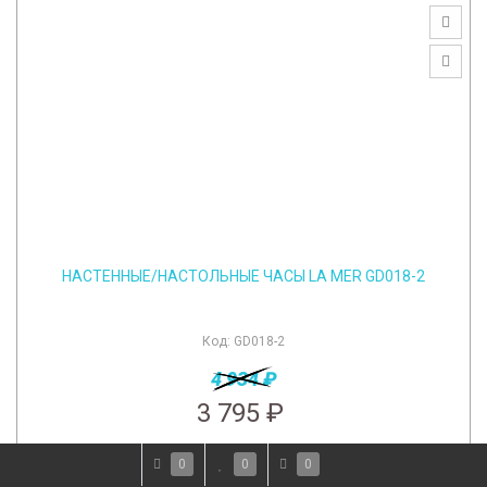
НАСТЕННЫЕ/НАСТОЛЬНЫЕ ЧАСЫ LA MER GD018-2
Код:
GD018-2
4 934 ₽
3 795 ₽
0
0
0