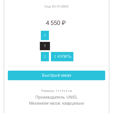
Код:
BV-412WKS
4 550 ₽
КУПИТЬ
Быстрый заказ
Размеры: 17 х 9 х 4 см
Производитель:
UNIEL
Механизм часов: кварцевые