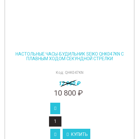
НАСТОЛЬНЫЕ ЧАСЫ-БУДИЛЬНИК SEIKO QHK047KN С
ПЛАВНЫМ ХОДОМ СЕКУНДНОЙ СТРЕЛКИ
Код:
QHK047KN
12 960 ₽
10 800 ₽
КУПИТЬ