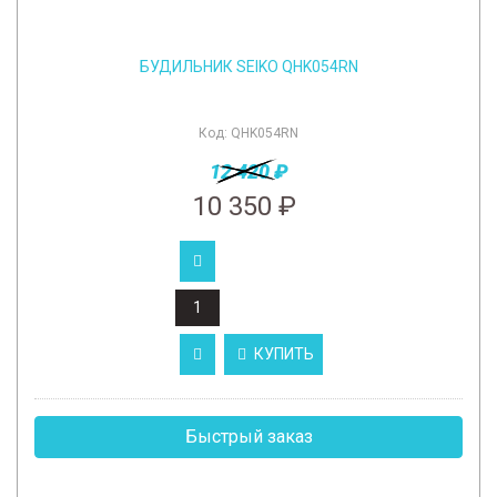
БУДИЛЬНИК SEIKO QHK054RN
Код:
QHK054RN
12 420 ₽
10 350 ₽
КУПИТЬ
Быстрый заказ