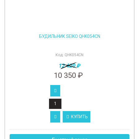
БУДИЛЬНИК SEIKO QHK054СN
Код:
QHK054СN
12 420 ₽
10 350 ₽
КУПИТЬ