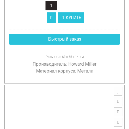
КУПИТЬ
Быстрый заказ
Размеры: 69 x 55 x 14 см
Производитель:
Howard Miller
Материал корпуса: Металл