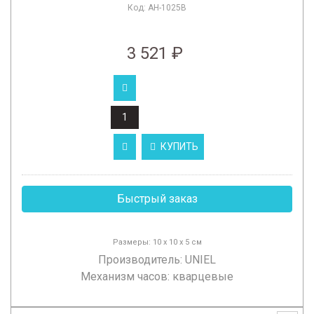
Код:
AH-1025B
3 521 ₽
КУПИТЬ
Быстрый заказ
Размеры: 10 х 10 х 5 см
Производитель:
UNIEL
Механизм часов: кварцевые