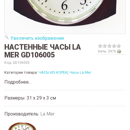
Увеличить изображение
НАСТЕННЫЕ ЧАСЫ LA
Хиты: 3976
MER GD106005
Код:
GD106005
Категории товара:
ЧАСЫ ИЗ КОРЕИ
,
Часы La Mer
Подробнее...
Размеры: 31 х 29 х 3 см
Производитель:
La Mer