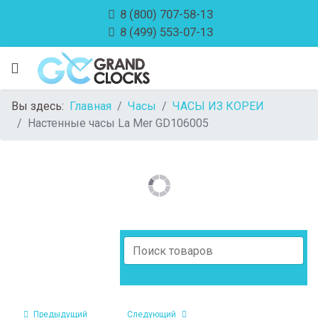
8 (800) 707-58-13
8 (499) 553-07-13
Вы здесь:
Главная
Часы
ЧАСЫ ИЗ КОРЕИ
Настенные часы La Mer GD106005
Предыдущий
Следующий