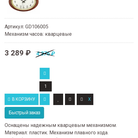
Артикул
:
GD106005
Механизм часов
:
кварцевые
3 289 ₽
4 276 ₽
В КОРЗИНУ
Быстрый заказ
Оснащены надежным кварцевым механизмом.
Материал: пластик. Механизм плавного хода.