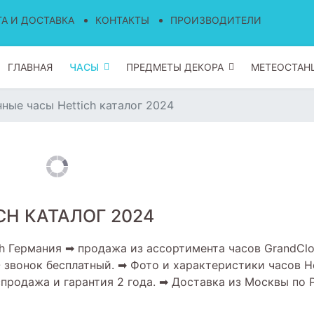
А И ДОСТАВКА
КОНТАКТЫ
ПРОИЗВОДИТЕЛИ
ГЛАВНАЯ
ЧАСЫ
ПРЕДМЕТЫ ДЕКОРА
МЕТЕОСТАН
ные часы Hettich каталог 2024
H КАТАЛОГ 2024
h Германия ➡ продажа из ассортимента часов GrandCl
 - звонок бесплатный. ➡ Фото и характеристики часов He
аспродажа и гарантия 2 года. ➡ Доставка из Москвы по 