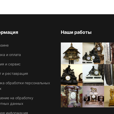
ормация
Наши работы
азине
ка и оплата
ия и сервис
т и реставрация
ика обработки персональных
х
шение на обработку
ртных данных
ная информация