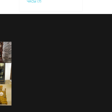
ЧАСЫ (7)