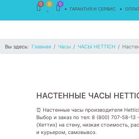
0
0
0
ГАРАНТИЯ И СЕРВИС
ОПЛАТ
Вы здесь:
Главная
Часы
ЧАСЫ HETTICH
Настен
НАСТЕННЫЕ ЧАСЫ HETTIC
⏰ Настенные часы производителя Hettic
Выбор и заказ по тел: 8 (800) 707-58-13
(Хеттих) на стену, низкая стоимость, р
и курьером, самовывоз.