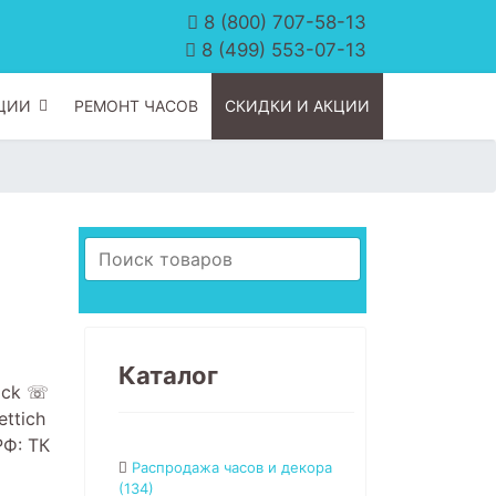
8 (800) 707-58-13
8 (499) 553-07-13
ЦИИ
РЕМОНТ ЧАСОВ
СКИДКИ И АКЦИИ
Каталог
ock ☏
ttich
РФ: ТК
Распродажа часов и декора
(134)