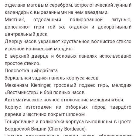
отделана матовым серебром, астрологический лунный
календарь с вырезанными на нем звездами.
Маятник, отделанный полированной латунью,
дополняют гири той же отделки и декоративный
центральный диск.
Дверцу часов украшает хрустальное волнистое стекло
и резной ионический молдинг.
В верхней дверце и боковых панелях использовано
простое стекло.
Подсветка циферблата.
Зеркальная задняя панель корпуса часов.
Механизм Kieninger, тросовый подвес гирь, мелодия
«Вестминстер» и бой полных часов.
Автоматическое ночное отключение мелодии и боя.
Корпус изготовлен из отборных пород твердого
дерева и частично покрыт шпоном.
Тонирование и полировка корпуса выполнены в цвете
Бордоской Вишни (Cherry Bordeaux).