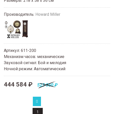
Размеры: 218 x 58 x 36 см
Производитель:
Howard Miller
Артикул
:
611-200
Механизм часов
:
механические
Звуковой сигнал
:
Бой и мелодия
Ночной режим
:
Автоматический
444 584 ₽
523 050 ₽