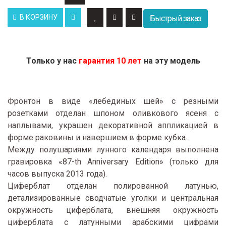
В КОРЗИНУ
Быстрый заказ
Только у нас
гарантия 10 лет
на эту модель
Фронтон в виде «лебединых шей» с резными
розетками отделан шпоном оливкового ясеня с
наплывами, украшен декоративной аппликацией в
форме раковины и навершием в форме кубка.
Между полушариями лунного календаря выполнена
гравировка «87-th Anniversary Edition» (только для
часов выпуска 2013 года).
Циферблат отделан полированной латунью,
детализированные сводчатые уголки и центральная
окружность циферблата, внешняя окружность
циферблата с латунными арабскими цифрами