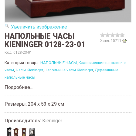
Увеличить изображение
НАПОЛЬНЫЕ ЧАСЫ
Хиты: 15711
KIENINGER 0128-23-01
Код:
0128-23-01
Категории товара:
НАПОЛЬНЫЕ ЧАСЫ
,
Классические напольные
часы
,
Часы Kieninger
,
Напольные часы Kieninger
,
Деревянные
напольные часы
Подробнее...
Размеры: 204 x 53 x 29 см
Производитель:
Kieninger