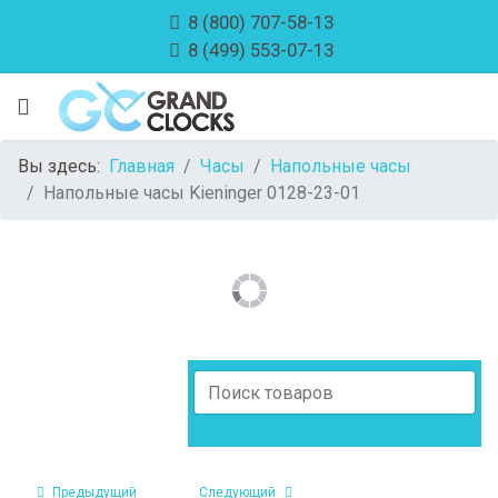
8 (800) 707-58-13
8 (499) 553-07-13
Вы здесь:
Главная
Часы
Напольные часы
Напольные часы Kieninger 0128-23-01
Предыдущий
Следующий