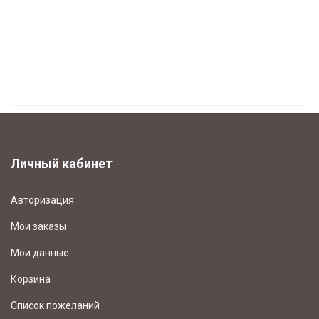
ЧАСЫ "ДИНАСТИЯ" (6)
МУЗЫКА И ДВИЖЕНИЕ (12)
БУДИЛЬНИКИ (168)
СВЕТОНАКОПИТЕЛЬНЫЕ ЧАСЫ (7)
Личный кабинет
Авторизация
Мои заказы
Мои данные
Корзина
Список пожеланий