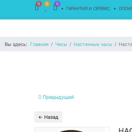
0
0
0
ГАРАНТИЯ И СЕРВИС
ОПЛАТ
Вы здесь:
Главная
Часы
Настенные часы
Наст
Предыдущий
НА