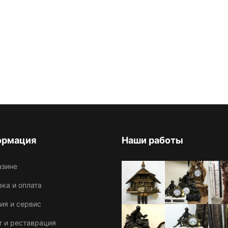
ормация
Наши работы
азине
ка и оплата
ия и сервис
т и реставрация