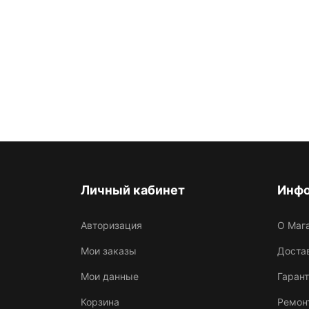
Личный кабинет
Инф
Авторизация
О Маг
Мои заказы
Достав
Мои данные
Гарант
Корзина
Ремон