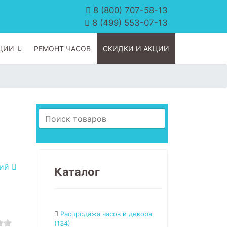
8 (800) 707-58-13
8 (499) 553-07-13
ЦИИ
РЕМОНТ ЧАСОВ
СКИДКИ И АКЦИИ
щий
Каталог
Распродажа часов и декора
(134)