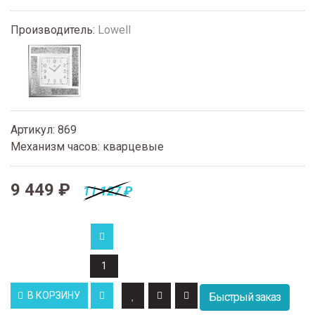
Производитель:
Lowell
Артикул
:
869
Механизм часов
:
кварцевые
9 449 ₽
11 127 ₽
В КОРЗИНУ
Быстрый заказ