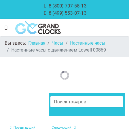
8 (800) 707-58-13
8 (499) 553-07-13
Вы здесь:
Главная
Часы
Настенные часы
Настенные часы c движением Lowell 00869
Предыдущий
Следующий