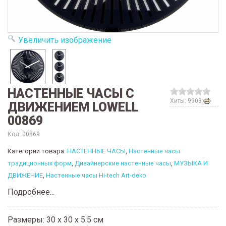
Увеличить изображение
НАСТЕННЫЕ ЧАСЫ C
Хиты: 9903
ДВИЖЕНИЕМ LOWELL
00869
Код:
00869
Категории товара:
НАСТЕННЫЕ ЧАСЫ
,
Настенные часы
традиционных форм
,
Дизайнерские настенные часы
,
МУЗЫКА И
ДВИЖЕНИЕ
,
Настенные часы Hi-tech Art-deko
Подробнее...
Размеры: 30 x 30 x 5.5 см