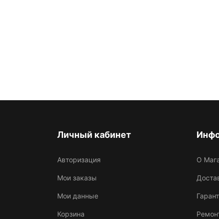
Личный кабинет
Инф
Авторизация
О Маг
Мои заказы
Достав
Мои данные
Гарант
Корзина
Ремон