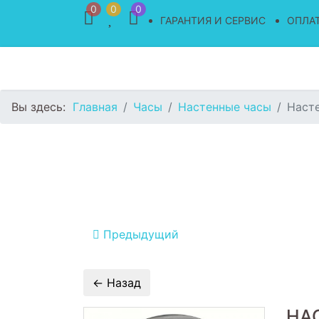
0
0
0
ГАРАНТИЯ И СЕРВИС
ОПЛАТ
Вы здесь:
Главная
Часы
Настенные часы
Наст
Предыдущий
НА