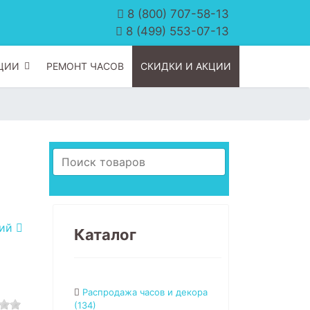
8 (800) 707-58-13
8 (499) 553-07-13
ЦИИ
РЕМОНТ ЧАСОВ
СКИДКИ И АКЦИИ
щий
Каталог
Распродажа часов и декора
(134)