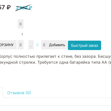
57 ₽
3 188 ₽
КОРЗИНУ
Быстрый заказ
Корпус полностью прилегает к стене, без зазора. Бесш
кундной стрелки. Требуется одна батарейка типа АА (
Отзывов (0)