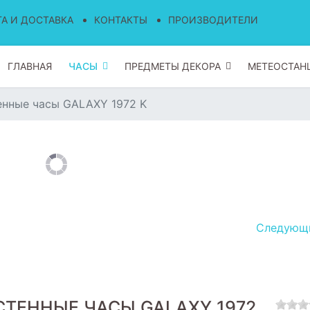
А И ДОСТАВКА
КОНТАКТЫ
ПРОИЗВОДИТЕЛИ
ГЛАВНАЯ
ЧАСЫ
ПРЕДМЕТЫ ДЕКОРА
МЕТЕОСТАН
енные часы GALAXY 1972 K
Следую
СТЕННЫЕ ЧАСЫ GALAXY 1972