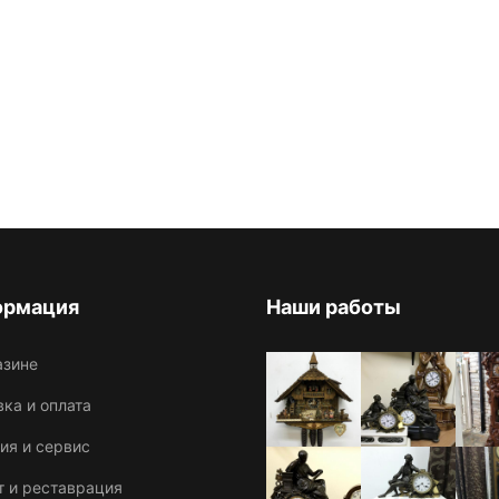
ормация
Наши работы
азине
ка и оплата
ия и сервис
т и реставрация