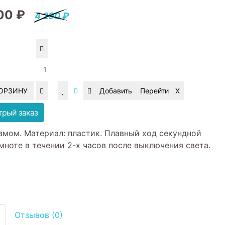
00 ₽
4 290 ₽
КОРЗИНУ
трый заказ
ом. Материал: пластик. Плавный ход секундной
мноте в течении 2-х часов после выключения света.
Отзывов (0)