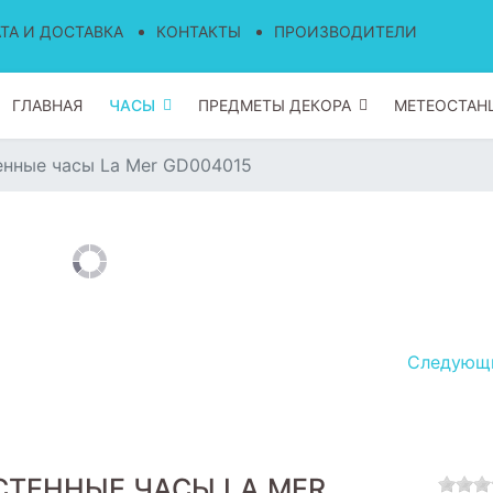
ТА И ДОСТАВКА
КОНТАКТЫ
ПРОИЗВОДИТЕЛИ
ГЛАВНАЯ
ЧАСЫ
ПРЕДМЕТЫ ДЕКОРА
МЕТЕОСТАН
енные часы La Mer GD004015
Следую
СТЕННЫЕ ЧАСЫ LA MER