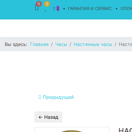
0
0
0
ГАРАНТИЯ И СЕРВИС
ОПЛА
Вы здесь:
Главная
Часы
Настенные часы
Наст
Предыдущий
НА