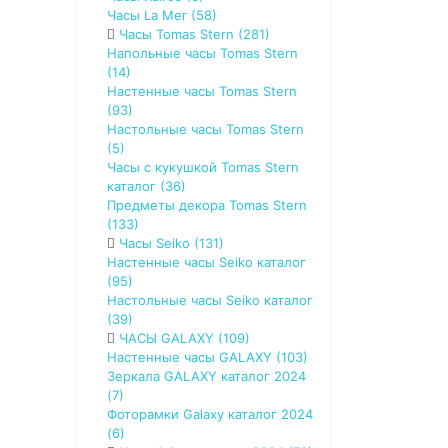
Часы La Mer (58)
Часы Tomas Stern (281)
Напольные часы Tomas Stern
(14)
Настенные часы Tomas Stern
(93)
Настольные часы Tomas Stern
(5)
Часы с кукушкой Tomas Stern
каталог (36)
Предметы декора Tomas Stern
(133)
Часы Seiko (131)
Настенные часы Seiko каталог
(95)
Настольные чaсы Seiko каталог
(39)
ЧАСЫ GALAXY (109)
Настенные часы GALAXY (103)
Зеркала GALAXY каталог 2024
(7)
Фоторамки Galaxy каталог 2024
(6)