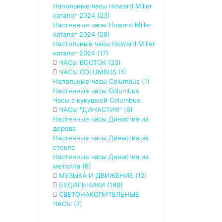
Напольные часы Howard Miller
каталог 2024 (23)
Настенные часы Howard Miller
каталог 2024 (28)
Настольные часы Howard Miller
каталог 2024 (17)
ЧАСЫ ВОСТОК (23)
ЧАСЫ COLUMBUS (1)
Напольные часы Сolumbus (1)
Настенные часы Сolumbus
Часы с кукушкой Сolumbus
ЧАСЫ "ДИНАСТИЯ" (6)
Настенные часы Династия из
дерева
Настенные часы Династия из
стекла
Настенные часы Династия из
металла (6)
МУЗЫКА И ДВИЖЕНИЕ (12)
БУДИЛЬНИКИ (168)
СВЕТОНАКОПИТЕЛЬНЫЕ
ЧАСЫ (7)