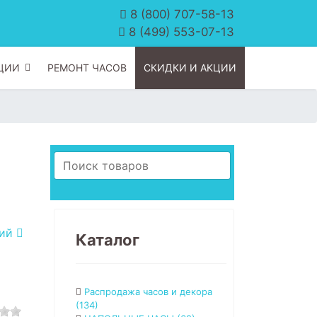
8 (800) 707-58-13
8 (499) 553-07-13
ЦИИ
РЕМОНТ ЧАСОВ
СКИДКИ И АКЦИИ
щий
Каталог
Распродажа часов и декора
(134)