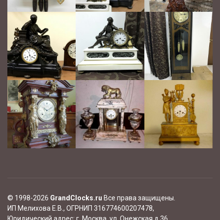
© 1998-2026
GrandClocks.ru
Все права защищены.
ИП Мелихова Е.В., ОГРНИП 316774600207478,
Юридический адрес:
г. Москва, ул. Онежская д.36