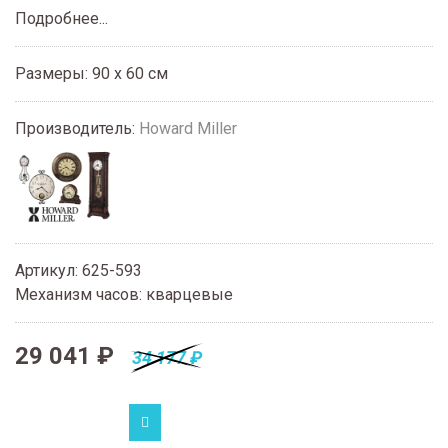
Подробнее...
Размеры: 90 x 60 см
Производитель:
Howard Miller
Артикул
:
625-593
Механизм часов
:
кварцевые
29 041 ₽
34 177 ₽