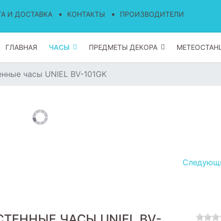
А И ДОСТАВКА
КОНТАКТЫ
ПРОИЗВОДИТЕЛИ
ГЛАВНАЯ
ЧАСЫ
ПРЕДМЕТЫ ДЕКОРА
МЕТЕОСТАН
нные часы UNIEL BV-101GK
Следую
СТЕННЫЕ ЧАСЫ UNIEL BV-