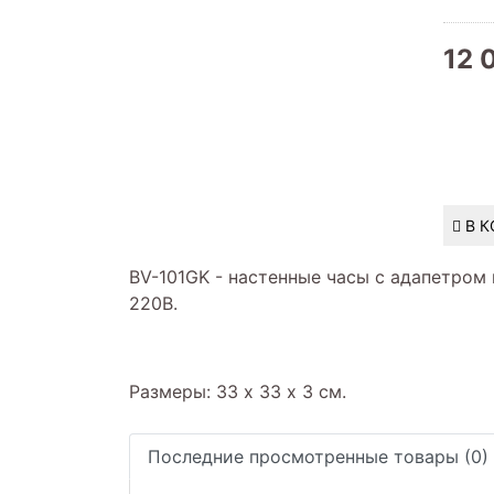
12 
В 
BV-101GK - настенные часы с адапетром
220В.
Размеры: 33 х 33 х 3 см.
Последние просмотренные товары (0)