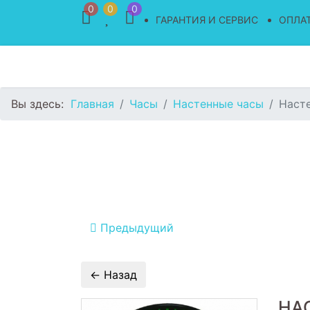
0
0
0
ГАРАНТИЯ И СЕРВИС
ОПЛАТ
Вы здесь:
Главная
Часы
Настенные часы
Насте
Предыдущий
НА