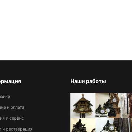
ормация
Наши работы
азине
ка и оплата
ия и сервис
т и реставрация