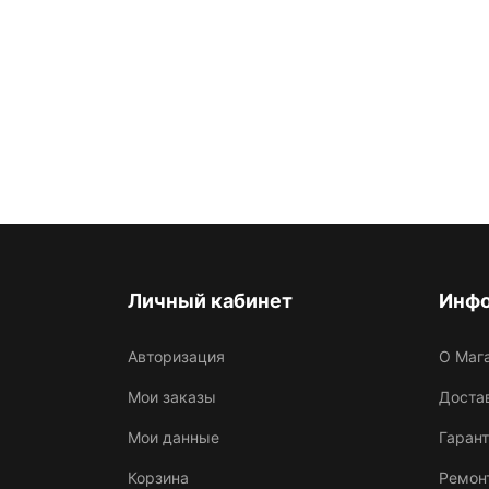
Личный кабинет
Инф
Авторизация
О Маг
Мои заказы
Достав
Мои данные
Гарант
Корзина
Ремон