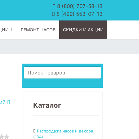
8 (800) 707-58-13
8 (499) 553-07-13
ЦИИ
РЕМОНТ ЧАСОВ
СКИДКИ И АКЦИИ
щий
Каталог
Распродажа часов и декора
(134)