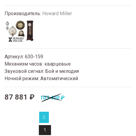
Производитель:
Howard Miller
Артикул
:
630-159
Механизм часов
:
кварцевые
Звуковой сигнал
:
Бой и мелодия
Ночной режим
:
Автоматический
87 881 ₽
103 400 ₽