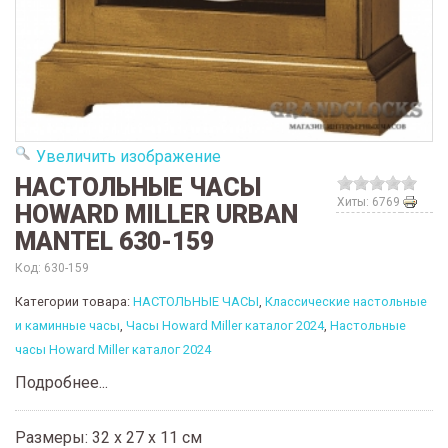
Увеличить изображение
НАСТОЛЬНЫЕ ЧАСЫ
Хиты: 6769
HOWARD MILLER URBAN
MANTEL 630-159
Код:
630-159
Категории товара:
НАСТОЛЬНЫЕ ЧАСЫ
,
Классические настольные
и каминные часы
,
Часы Howard Miller каталог 2024
,
Настольные
часы Howard Miller каталог 2024
Подробнее...
Размеры: 32 x 27 x 11 см