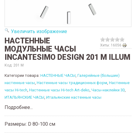
Увеличить изображение
НАСТЕННЫЕ
Хиты: 16056
МОДУЛЬНЫЕ ЧАСЫ
INCANTESIMO DESIGN 201 М ILLUM
Код:
201 M
Категории товара:
НАСТЕННЫЕ ЧАСЫ
,
Галерейные (большие)
настенные часы
,
Настенные часы традиционных форм
,
Настенные
часы Hi-tech
,
Настенные часы Hi-tech Art-deko
,
Часы-наклейки 3D
,
ИТАЛЬЯНСКИЕ ЧАСЫ
,
Итальянские настенные часы
Подробнее...
Размеры: D 80-100 см