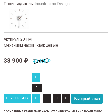
Производитель:
Incantesimo Design
Артикул
:
201 M
Механизм часов
:
кварцевые
33 900 ₽
40 680 ₽
В КОРЗИНУ
Быстрый заказ
ПОПУЛЯРНЫЕ КВАРЦЕВЫЕ ЧАСЫ ИТАЛЬЯНСКОЙ МАРКИ "INCANTESIMO