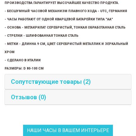
ПРОИЗВОДСТВА ГАРАНТИРУЕТ ВЫСОЧАЙШЕЕ КАЧЕСТВО ПРОДУКТА.
- БЕСШУМНЫЙ ЧАСОВОЙ МЕХАНИЗМ ПЛАВНОГО ХОДА - UTC, ГЕРМАНИЯ
- ЧАСЫ РАБОТАЮТ ОТ ОДНОЙ КВАРЦЕВОЙ БАТАРЕЙКИ ТИПА "АА"
- ОСНОВА - МЕТАКРИЛАТ СЕРЕБРИСТЫЙ, ТОНКАЯ ОБРАБОТАННАЯ СТАЛЬ
- СТРЕЛКИ - ШЛИФОВАННАЯ ТОНКАЯ СТАЛЬ
- МЕТКИ - ДЛИННА 9 СМ, ЦВЕТ СЕРЕБРИСТЫЙ МЕТАЛЛИК И ЗЕРКАЛЬНЫЙ
ХРОМ
- СДЕЛАНО В ИТАЛИИ
РАЗМЕРЫ: D 80-100 СМ
Сопутствующие товары (2)
Отзывов (0)
НАШИ ЧАСЫ В ВАШЕМ ИНТЕРЬЕРЕ