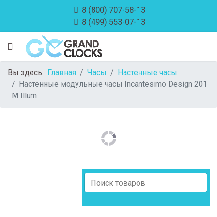
8 (800) 707-58-13
8 (499) 553-07-13
Вы здесь:
Главная
Часы
Настенные часы
Настенные модульные часы Incantesimo Design 201
М Illum