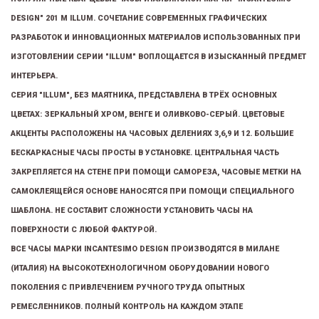
DESIGN" 201 М ILLUM. СОЧЕТАНИЕ СОВРЕМЕННЫХ ГРАФИЧЕСКИХ
РАЗРАБОТОК И ИННОВАЦИОННЫХ МАТЕРИАЛОВ ИСПОЛЬЗОВАННЫХ ПРИ
ИЗГОТОВЛЕНИИ СЕРИИ "ILLUM" ВОПЛОЩАЕТСЯ В ИЗЫСКАННЫЙ ПРЕДМЕТ
ИНТЕРЬЕРА.
СЕРИЯ "ILLUM", БЕЗ МАЯТНИКА, ПРЕДСТАВЛЕНА В ТРЁХ ОСНОВНЫХ
ЦВЕТАХ: ЗЕРКАЛЬНЫЙ ХРОМ, ВЕНГЕ И ОЛИВКОВО-СЕРЫЙ. ЦВЕТОВЫЕ
АКЦЕНТЫ РАСПОЛОЖЕНЫ НА ЧАСОВЫХ ДЕЛЕНИЯХ 3,6,9 И 12. БОЛЬШИЕ
БЕСКАРКАСНЫЕ ЧАСЫ ПРОСТЫ В УСТАНОВКЕ. ЦЕНТРАЛЬНАЯ ЧАСТЬ
ЗАКРЕПЛЯЕТСЯ НА СТЕНЕ ПРИ ПОМОЩИ САМОРЕЗА, ЧАСОВЫЕ МЕТКИ НА
САМОКЛЕЯЩЕЙСЯ ОСНОВЕ НАНОСЯТСЯ ПРИ ПОМОЩИ СПЕЦИАЛЬНОГО
ШАБЛОНА. НЕ СОСТАВИТ СЛОЖНОСТИ УСТАНОВИТЬ ЧАСЫ НА
ПОВЕРХНОСТИ С ЛЮБОЙ ФАКТУРОЙ.
ВСЕ ЧАСЫ МАРКИ INCANTESIMO DESIGN ПРОИЗВОДЯТСЯ В МИЛАНЕ
(ИТАЛИЯ) НА ВЫСОКОТЕХНОЛОГИЧНОМ ОБОРУДОВАНИИ НОВОГО
ПОКОЛЕНИЯ С ПРИВЛЕЧЕНИЕМ РУЧНОГО ТРУДА ОПЫТНЫХ
РЕМЕСЛЕННИКОВ. ПОЛНЫЙ КОНТРОЛЬ НА КАЖДОМ ЭТАПЕ