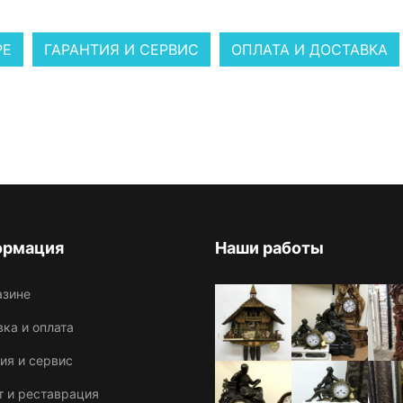
РЕ
ГАРАНТИЯ И СЕРВИС
ОПЛАТА И ДОСТАВКА
ормация
Наши работы
азине
ка и оплата
ия и сервис
т и реставрация