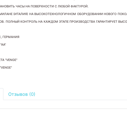
АНОВИТЬ ЧАСЫ НА ПОВЕРХНОСТИ С ЛЮБОЙ ФАКТУРОЙ.
В МИЛАНЕ (ИТАЛИЯ) НА ВЫСОКОТЕХНОЛОГИЧНОМ ОБОРУДОВАНИИ НОВОГО ПОКО
ОВ. ПОЛНЫЙ КОНТРОЛЬ НА КАЖДОМ ЭТАПЕ ПРОИЗВОДСТВА ГАРАНТИРУЕТ ВЫС
, ГЕРМАНИЯ
"АА"
ТА "VENGE"
"VENGE"
Отзывов (0)