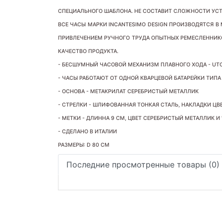
СПЕЦИАЛЬНОГО ШАБЛОНА. НЕ СОСТАВИТ СЛОЖНОСТИ УСТ
ВСЕ ЧАСЫ МАРКИ INCANTESIMO DESIGN ПРОИЗВОДЯТСЯ 
ПРИВЛЕЧЕНИЕМ РУЧНОГО ТРУДА ОПЫТНЫХ РЕМЕСЛЕННИК
КАЧЕСТВО ПРОДУКТА.
- БЕСШУМНЫЙ ЧАСОВОЙ МЕХАНИЗМ ПЛАВНОГО ХОДА - UTC
- ЧАСЫ РАБОТАЮТ ОТ ОДНОЙ КВАРЦЕВОЙ БАТАРЕЙКИ ТИПА 
- ОСНОВА - МЕТАКРИЛАТ СЕРЕБРИСТЫЙ МЕТАЛЛИК
- СТРЕЛКИ - ШЛИФОВАННАЯ ТОНКАЯ СТАЛЬ, НАКЛАДКИ ЦВЕ
- МЕТКИ - ДЛИННА 9 СМ, ЦВЕТ СЕРЕБРИСТЫЙ МЕТАЛЛИК И 
- СДЕЛАНО В ИТАЛИИ
РАЗМЕРЫ: D 80 СМ
Последние просмотренные товары (0)