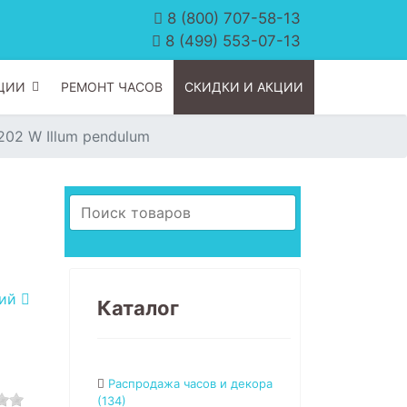
8 (800) 707-58-13
8 (499) 553-07-13
ЦИИ
РЕМОНТ ЧАСОВ
СКИДКИ И АКЦИИ
202 W Illum pendulum
щий
Каталог
Распродажа часов и декора
(134)