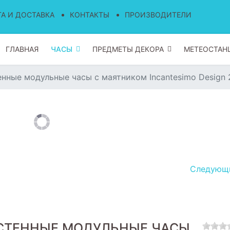
А И ДОСТАВКА
КОНТАКТЫ
ПРОИЗВОДИТЕЛИ
ГЛАВНАЯ
ЧАСЫ
ПРЕДМЕТЫ ДЕКОРА
МЕТЕОСТАН
нные модульные часы с маятником Incantesimo Design 
Следую
СТЕННЫЕ МОДУЛЬНЫЕ ЧАСЫ