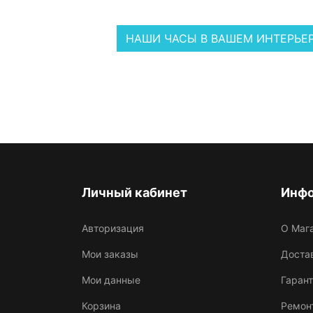
НАШИ ЧАСЫ В ВАШЕМ ИНТЕРЬЕ
Личный кабинет
Инф
Авторизация
О Маг
Мои заказы
Достав
Мои данные
Гарант
Корзина
Ремон