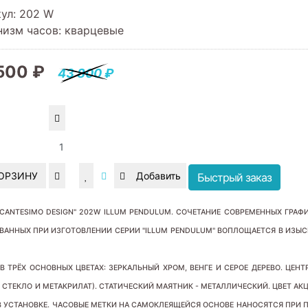
кул
:
202 W
низм часов
:
кварцевые
500 ₽
43 800 ₽
КОРЗИНУ
Быстрый заказ
CANTESIMO DESIGN" 202W ILLUM PENDULUM. СОЧЕТАНИЕ СОВРЕМЕННЫХ ГРАФ
ВАННЫХ ПРИ ИЗГОТОВЛЕНИИ СЕРИИ "
ILLUM PENDULUM
" ВОПЛОЩАЕТСЯ В ИЗЫ
В ТРЁХ ОСНОВНЫХ ЦВЕТАХ: ЗЕРКАЛЬНЫЙ ХРОМ, ВЕНГЕ И СЕРОЕ ДЕРЕВО. ЦЕНТ
 СТЕКЛО И МЕТАКРИЛАТ). СТАТИЧЕСКИЙ МАЯТНИК - МЕТАЛЛИЧЕСКИЙ. ЦВЕТ АК
 В УСТАНОВКЕ. ЧАСОВЫЕ МЕТКИ НА САМОКЛЕЯЩЕЙСЯ ОСНОВЕ НАНОСЯТСЯ ПРИ