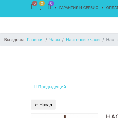
0
0
0
ГАРАНТИЯ И СЕРВИС
ОПЛАТ
Вы здесь:
Главная
Часы
Настенные часы
Насте
Предыдущий
НА