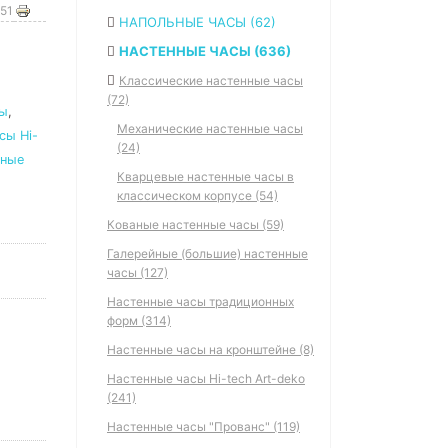
151
НАПОЛЬНЫЕ ЧАСЫ (62)
НАСТЕННЫЕ ЧАСЫ (636)
Классические настенные часы
(72)
сы
,
Механические настенные часы
сы Hi-
(24)
нные
Кварцевые настенные часы в
классическом корпусе (54)
Кованые настенные часы (59)
Галерейные (большие) настенные
часы (127)
Настенные часы традиционных
форм (314)
Настенные часы на кронштейне (8)
Настенные часы Hi-tech Art-deko
(241)
Настенные часы "Прованс" (119)