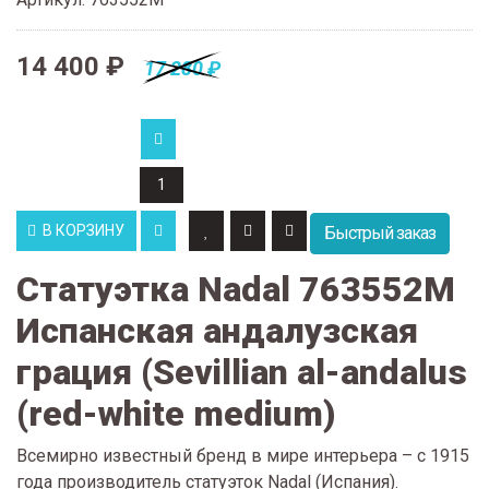
14 400 ₽
17 280 ₽
В КОРЗИНУ
Быстрый заказ
Статуэтка Nadal 763552M
Испанская андалузская
грация (Sevillian al-andalus
(red-white medium)
Всемирно известный бренд в мире интерьера – с 1915
года производитель статуэток Nadal (Испания).