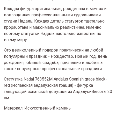
Каждая фигура оригинальная, рожденная в мечтах и
воплощенная профессиональными художниками
студии Надаль. Каждая деталь статуэток тщательно
проработана и максимально реалистична. Именно
поэтому статуэтки Надаль настолько известны по
всему миру.
Это великолепный подарок практически на любой
популярный праздник - Рождество, Новый год, день
рождения, юбилей, свадьба, признание в любви, а
также популярные профессиональные праздники.
Статуэтка Nadal 763552M Andalus Spanish grace black-
red (Испанская андалузская грация) - фигурка
танцующей испанской девушки из АндалусиВысота: 20
см
Материал: Искусственный камень