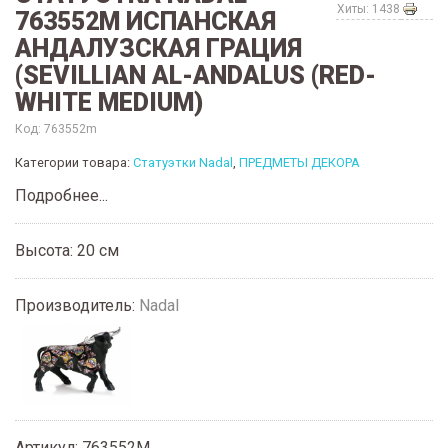
Хиты: 1438
763552M ИСПАНСКАЯ
АНДАЛУЗСКАЯ ГРАЦИЯ
(SEVILLIAN AL-ANDALUS (RED-
WHITE MEDIUM)
Код:
763552m
Категории товара:
Статуэтки Nadal
,
ПРЕДМЕТЫ ДЕКОРА
Подробнее...
Высота: 20 см
Производитель:
Nadal
Артикул
:
763552M