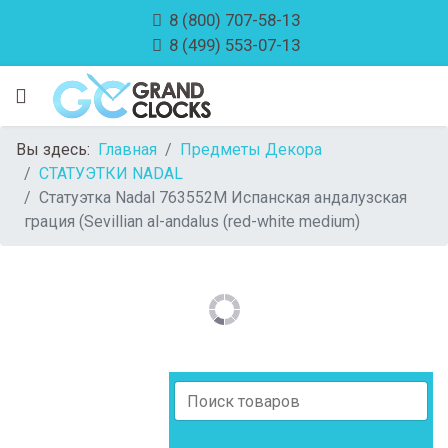
8 (800) 707-58-13
8 (499) 553-07-13
Вы здесь:
Главная
Предметы Декора
СТАТУЭТКИ NADAL
Статуэтка Nadal 763552M Испанская андалузская
грация (Sevillian al-andalus (red-white medium)