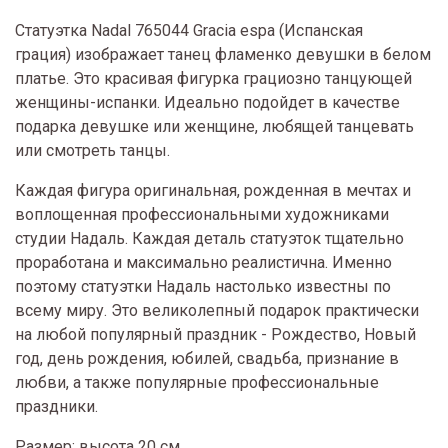
Статуэтка Nadal 765044 Gracia espa (Испанская
грация) изображает танец фламенко девушки в белом
платье. Это красивая фигурка грациозно танцующей
женщины-испанки. Идеально подойдет в качестве
подарка девушке или женщине, любящей танцевать
или смотреть танцы.
Каждая фигура оригинальная, рожденная в мечтах и
воплощенная профессиональными художниками
студии Надаль. Каждая деталь статуэток тщательно
проработана и максимально реалистична. Именно
поэтому статуэтки Надаль настолько известны по
всему миру. Это великолепный подарок практически
на любой популярный праздник - Рождество, Новый
год, день рождения, юбилей, свадьба, признание в
любви, а также популярные профессиональные
праздники.
Размер: высота 20 см.