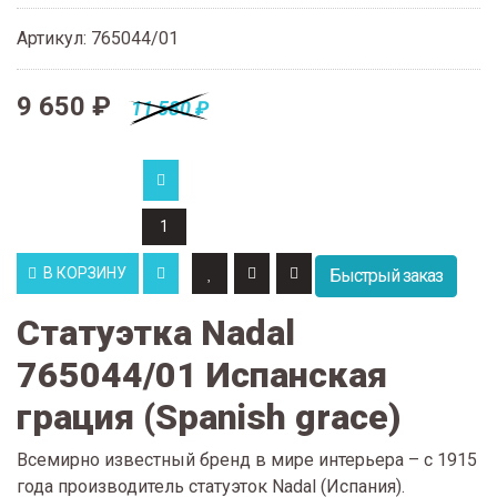
Артикул
:
765044/01
9 650 ₽
11 580 ₽
В КОРЗИНУ
Быстрый заказ
Статуэтка Nadal
765044/01 Испанская
грация (Spanish grace)
Всемирно известный бренд в мире интерьера – с 1915
года производитель статуэток Nadal (Испания).