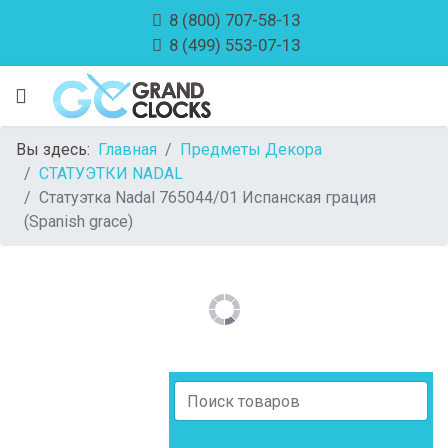
8 (800) 707-58-13
8 (499) 553-07-13
Вы здесь:
Главная
Предметы Декора
СТАТУЭТКИ NADAL
Статуэтка Nadal 765044/01 Испанская грация
(Spanish grace)